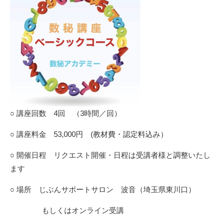
○ 講座回数 4回 （3時間／回）
○ 講座料金 53,000円 (教材費・認定料込み）
○ 開催日程 リクエスト開催・日程は受講者様と調整いたし
ます
○ 場所 じぶんサポートサロン 波音（埼玉県東川口）
もしくはオンライン受講