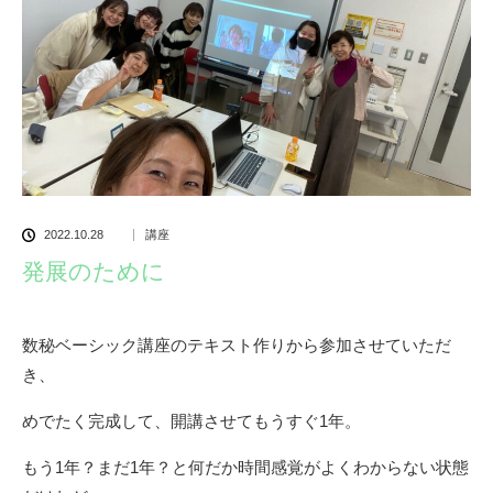
2022.10.28
講座
発展のために
数秘ベーシック講座のテキスト作りから参加させていただ
き、
めでたく完成して、開講させてもうすぐ1年。
もう1年？まだ1年？と何だか時間感覚がよくわからない状態