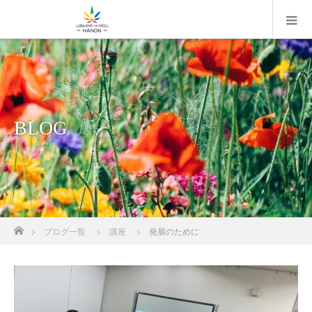
BLOG
ホーム
ブログ一覧
講座
発展のために