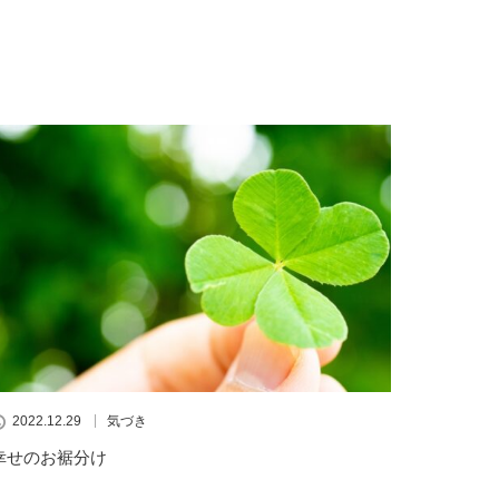
2022.12.29
気づき
幸せのお裾分け