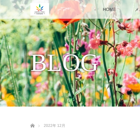
HOME
メ
BLOG
ホーム
2022年 12月