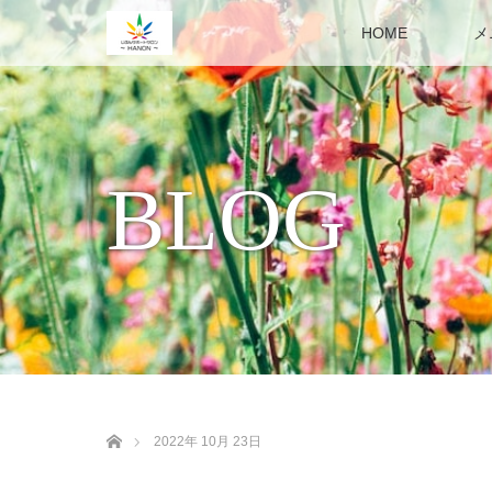
HOME
メ
BLOG
ホーム
2022年 10月 23日