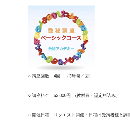
○ 講座回数 4回 （3時間／回）
○ 講座料金 53,000円 (教材費・認定料込み）
○ 開催日程 リクエスト開催・日程は受講者様と調