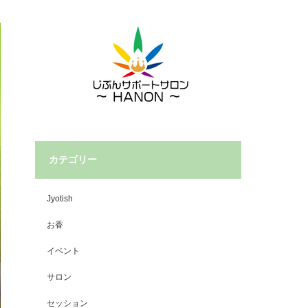
カテゴリー
Jyotish
お香
イベント
サロン
セッション