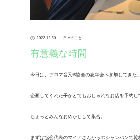
2022.12.30
日々のこと
有意義な時間
今日は、アロマ音叉®️協会の忘年会へ参加してきた
企画してくれた子がとてもおしゃれなお店を予約し
ちょっとみんなおめかしして集合。
まずは協会代表のマイアさんからのシャンパンで乾