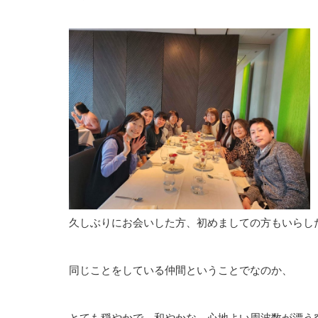
久しぶりにお会いした方、初めましての方もいらし
同じことをしている仲間ということでなのか、
とても穏やかで、和やかな、心地よい周波数が漂う