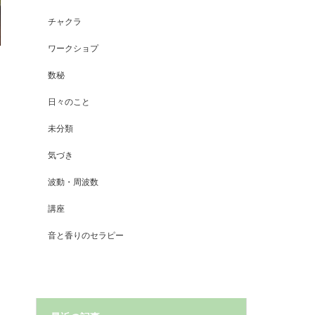
チャクラ
ワークショプ
数秘
日々のこと
未分類
気づき
波動・周波数
講座
音と香りのセラピー