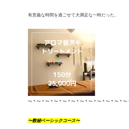
有意義な時間を過ごせて大満足な一時だった。
〜＊〜＊〜＊〜＊〜＊〜＊〜＊〜＊〜＊〜＊〜＊〜
〜数秘ベーシックコース〜