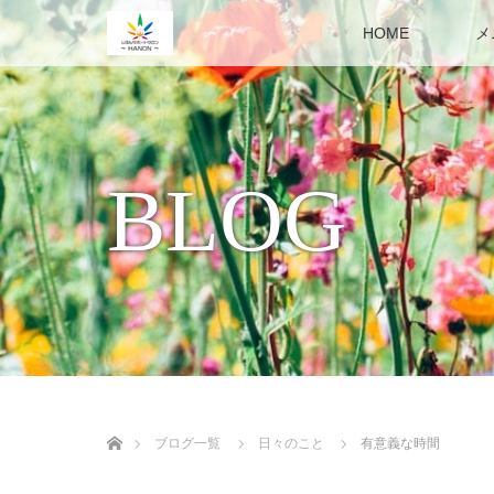
HOME
メ
BLOG
ホーム
ブログ一覧
日々のこと
有意義な時間