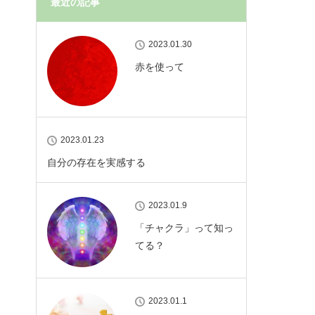
最近の記事
2023.01.30
赤を使って
2023.01.23
自分の存在を実感する
2023.01.9
「チャクラ」って知っ
てる？
2023.01.1