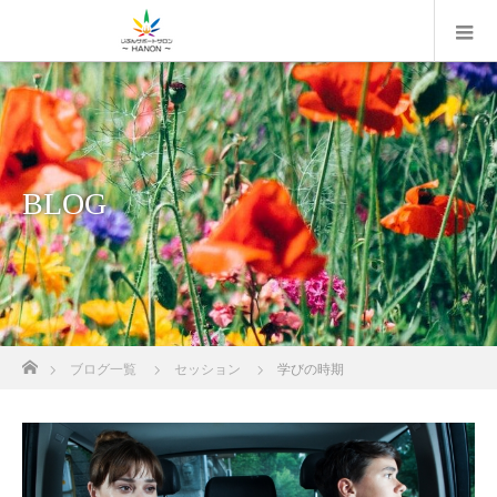
BLOG
ホーム
ブログ一覧
セッション
学びの時期