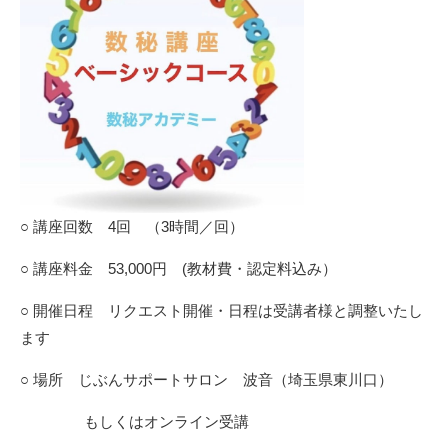
○ 講座回数 4回 （3時間／回）
○ 講座料金 53,000円 (教材費・認定料込み）
○ 開催日程 リクエスト開催・日程は受講者様と調整いたし
ます
○ 場所 じぶんサポートサロン 波音（埼玉県東川口）
もしくはオンライン受講