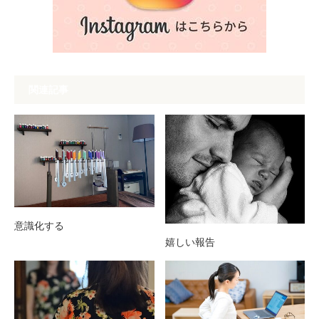
関連記事
意識化する
嬉しい報告