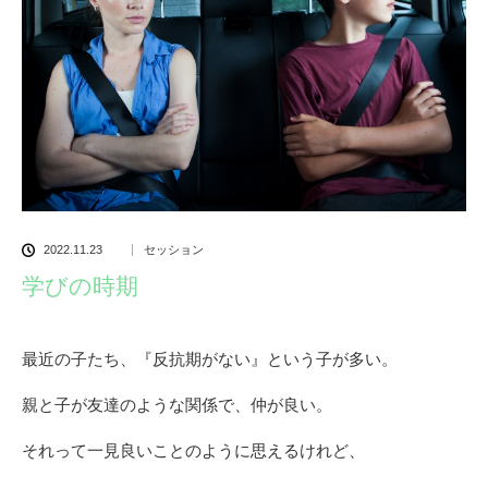
2022.11.23
セッション
学びの時期
最近の子たち、『反抗期がない』という子が多い。
親と子が友達のような関係で、仲が良い。
それって一見良いことのように思えるけれど、