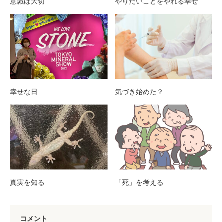
意識は大切
やりたいことをやれる幸せ
幸せな日
気づき始めた？
真実を知る
「死」を考える
コメント