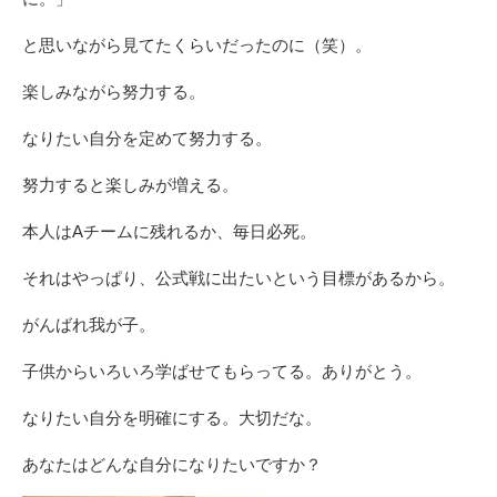
と思いながら見てたくらいだったのに（笑）。
楽しみながら努力する。
なりたい自分を定めて努力する。
努力すると楽しみが増える。
本人はAチームに残れるか、毎日必死。
それはやっぱり、公式戦に出たいという目標があるから。
がんばれ我が子。
子供からいろいろ学ばせてもらってる。ありがとう。
なりたい自分を明確にする。大切だな。
あなたはどんな自分になりたいですか？