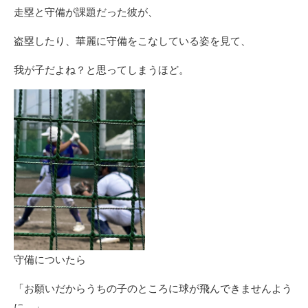
走塁と守備が課題だった彼が、
盗塁したり、華麗に守備をこなしている姿を見て、
我が子だよね？と思ってしまうほど。
守備についたら
「お願いだからうちの子のところに球が飛んできませんよう
に。」