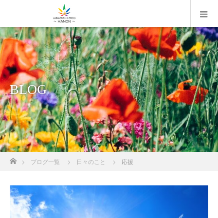
BLOG
ホーム
ブログ一覧
日々のこと
応援