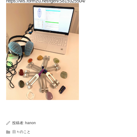
https://ws.formzu.net/fgen/S819325504/
投稿者:
hanon
日々のこと