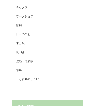
チャクラ
ワークショプ
数秘
日々のこと
未分類
気づき
波動・周波数
講座
音と香りのセラピー