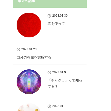
最近の記事
2023.01.30
赤を使って
2023.01.23
自分の存在を実感する
2023.01.9
「チャクラ」って知っ
てる？
2023.01.1