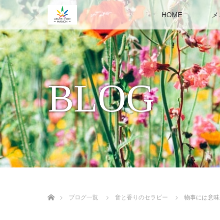
HOME
メ
BLOG
ホーム
ブログ一覧
音と香りのセラピー
物事には意味