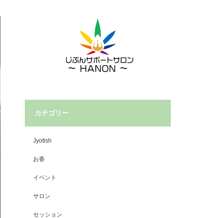
カテゴリー
Jyotish
お香
イベント
サロン
セッション