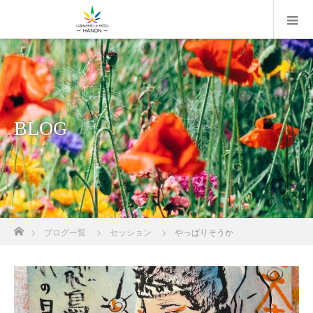
BLOG
ホーム
ブログ一覧
セッション
やっぱりそうか