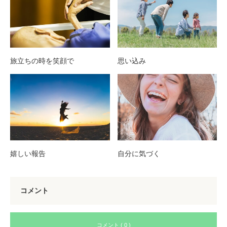
旅立ちの時を笑顔で
思い込み
嬉しい報告
自分に気づく
コメント
コメント ( 0 )