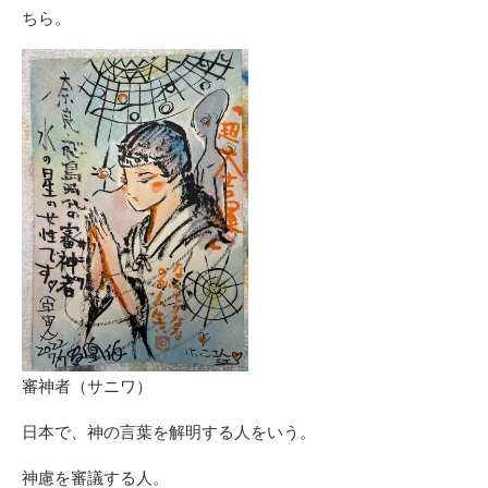
ちら。
審神者（サニワ）
日本で、神の言葉を解明する人をいう。
神慮を審議する人。