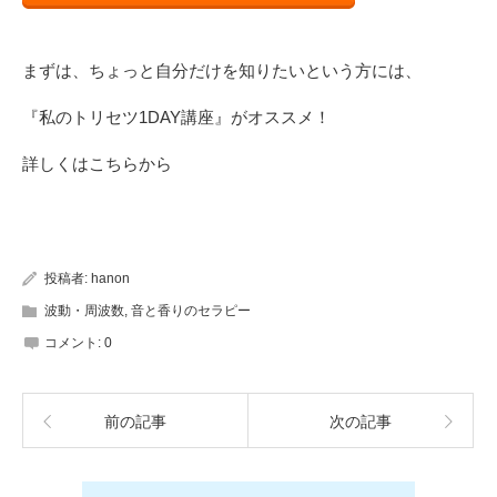
まずは、ちょっと自分だけを知りたいという方には、
『私のトリセツ1DAY講座』がオススメ！
詳しくは
こちら
から
投稿者:
hanon
波動・周波数
,
音と香りのセラピー
コメント:
0
前の記事
次の記事