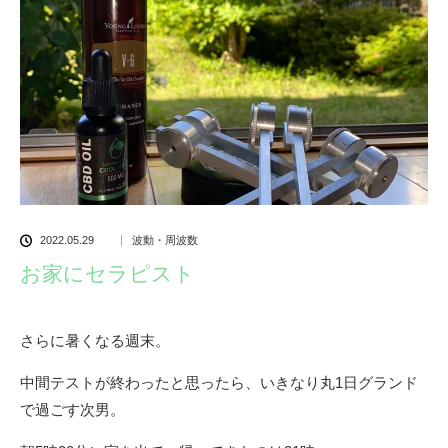
2022.05.29
波動・周波数
お家にセラピスト
さらに暑くなる週末。
中間テストが終わったと思ったら、いきなり丸1日グランド
で過ごす次男。