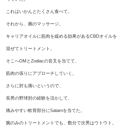
これはいかんとたくさん食べて。
それから、腕のマッサージ。
キャリアオイルに筋肉を緩める効果があるCBDオイルを
混ぜてトリートメント。
そこへOMとZodiacの音叉を当てて、
筋肉の張りにアプローチしていく。
さらに肘も痛いというので、
長男の野球肘の経験を活かして、
痛みやすい軟骨部分にSatarnを当てた。
腕のみのトリートメントでも、数分で次男はウトウト。