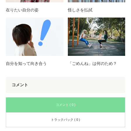
在りたい自分の姿
怪しさを払拭
自分を知って向き合う
「ごめんね」は何のため？
コメント
コメント ( 0 )
トラックバック ( 0 )