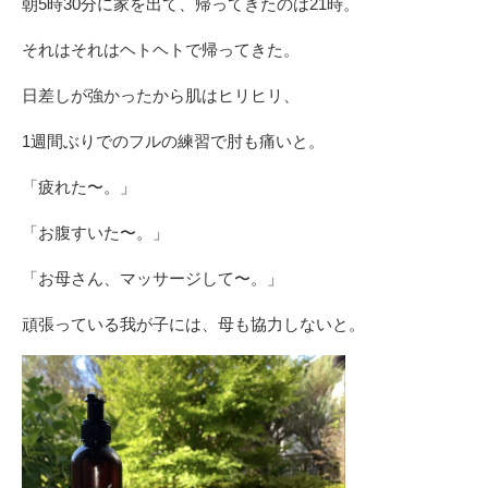
朝5時30分に家を出て、帰ってきたのは21時。
それはそれはヘトヘトで帰ってきた。
日差しが強かったから肌はヒリヒリ、
1週間ぶりでのフルの練習で肘も痛いと。
「疲れた〜。」
「お腹すいた〜。」
「お母さん、マッサージして〜。」
頑張っている我が子には、母も協力しないと。