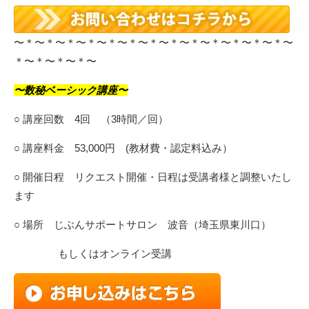
〜＊〜＊〜＊〜＊〜＊〜＊〜＊〜＊〜＊〜＊〜＊〜＊〜＊〜
＊〜＊〜＊〜＊〜
〜数秘ベーシック講座〜
○ 講座回数 4回 （3時間／回）
○ 講座料金 53,000円 (教材費・認定料込み）
○ 開催日程 リクエスト開催・日程は受講者様と調整いたし
ます
○ 場所 じぶんサポートサロン 波音（埼玉県東川口）
もしくはオンライン受講