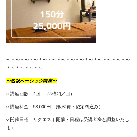
〜＊〜＊〜＊〜＊〜＊〜＊〜＊〜＊〜＊〜＊〜＊〜＊〜＊〜
＊〜＊〜＊〜＊〜
〜数秘ベーシック講座〜
○ 講座回数 4回 （3時間／回）
○ 講座料金 53,000円 (教材費・認定料込み）
○ 開催日程 リクエスト開催・日程は受講者様と調整いたし
ます