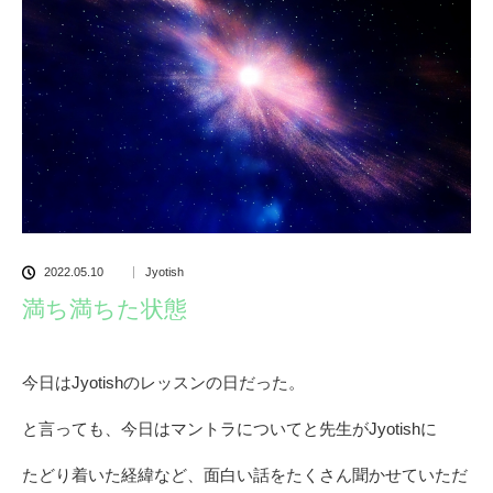
2022.05.10
Jyotish
満ち満ちた状態
今日はJyotishのレッスンの日だった。
と言っても、今日はマントラについてと先生がJyotishに
たどり着いた経緯など、面白い話をたくさん聞かせていただ