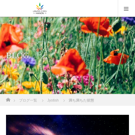
BLOG
ホーム
ブログ一覧
Jyotish
満ち満ちた状態