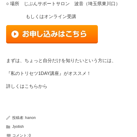
○ 場所 じぶんサポートサロン 波音（埼玉県東川口）
もしくはオンライン受講
まずは、ちょっと自分だけを知りたいという方には、
『私のトリセツ1DAY講座』がオススメ！
詳しくは
こちら
から
投稿者:
hanon
Jyotish
コメント:
0