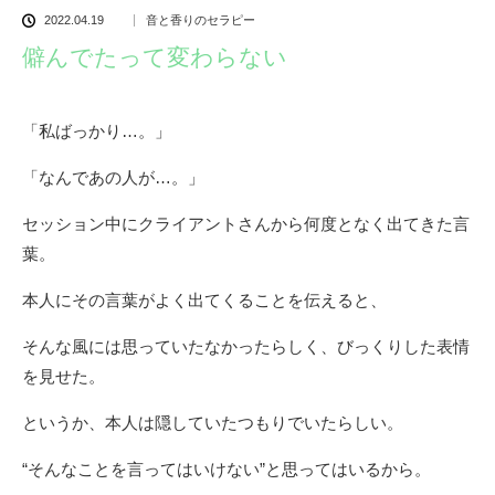
2022.04.19
音と香りのセラピー
僻んでたって変わらない
「私ばっかり…。」
「なんであの人が…。」
セッション中にクライアントさんから何度となく出てきた言
葉。
本人にその言葉がよく出てくることを伝えると、
そんな風には思っていたなかったらしく、びっくりした表情
を見せた。
というか、本人は隠していたつもりでいたらしい。
“そんなことを言ってはいけない”と思ってはいるから。