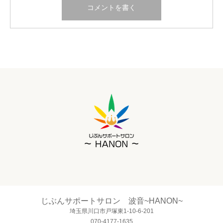
じぶんサポートサロン 波音~HANON~
埼玉県川口市戸塚東1-10-6-201
070-4177-1635