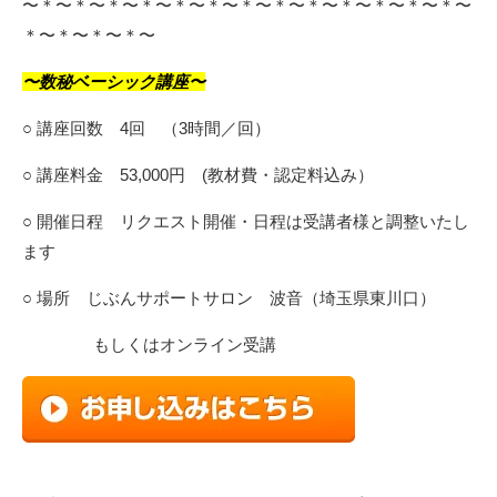
〜＊〜＊〜＊〜＊〜＊〜＊〜＊〜＊〜＊〜＊〜＊〜＊〜＊〜
＊〜＊〜＊〜＊〜
〜数秘ベーシック講座〜
○ 講座回数 4回 （3時間／回）
○ 講座料金 53,000円 (教材費・認定料込み）
○ 開催日程 リクエスト開催・日程は受講者様と調整いたし
ます
○ 場所 じぶんサポートサロン 波音（埼玉県東川口）
もしくはオンライン受講