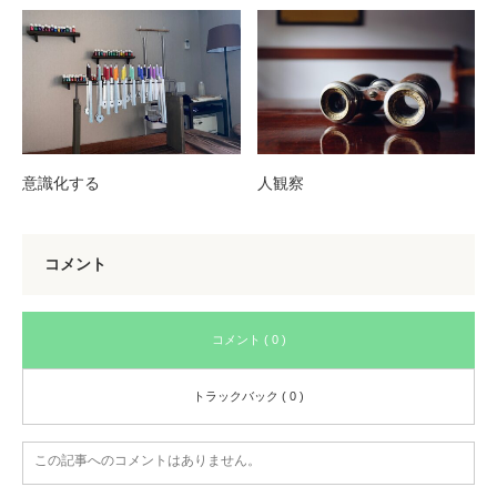
意識化する
人観察
コメント
コメント ( 0 )
トラックバック ( 0 )
この記事へのコメントはありません。