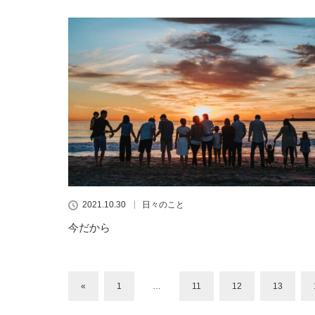
2021.10.30
日々のこと
今だから
«
1
…
11
12
13