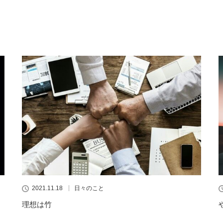
2021.11.18
日々のこと
理想は竹