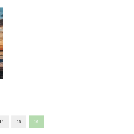
14
15
16