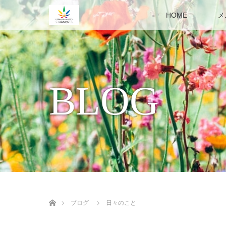
HOME
メ
BLOG
ホーム
ブログ
日々のこと