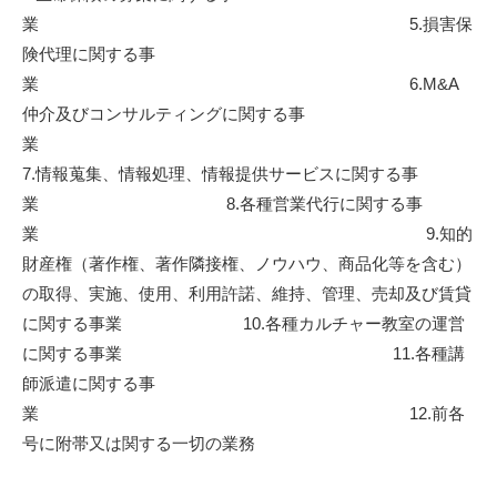
業 5.損害保
険代理に関する事
業 6.M&A
仲介及びコンサルティングに関する事
7.情報蒐集、情報処理、情報提供サービスに関する事
業 8.各種営業代行に関する事
業 9.知的
財産権（著作権、著作隣接権、ノウハウ、商品化等を含む）
の取得、実施、使用、利用許諾、維持、管理、売却及び賃貸
に関する事業 10.各種カルチャー教室の運営
に関する事業 11.各種講
師派遣に関する事
業 12.前各
号に附帯又は関する一切の業務