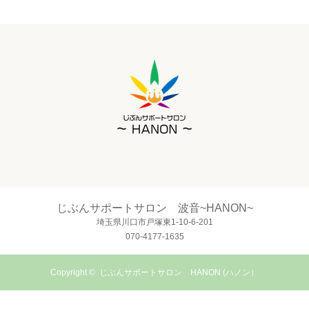
じぶんサポートサロン 波音~HANON~
埼玉県川口市戸塚東1-10-6-201
070-4177-1635
Copyright ©
じぶんサポートサロン HANON (ハノン）